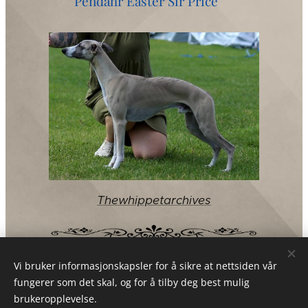
Pendahr Easter Sir Price♂️
Thewhippetarchives
Vi bruker informasjonskapsler for å sikre at nettsiden vår
fungerer som det skal, og for å tilby deg best mulig
brukeropplevelse.